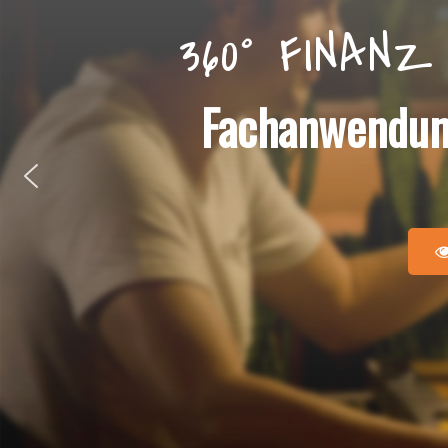
360° FINAN
Fachanwendu