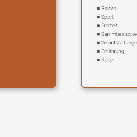
■ Reisen
■ Sport
■ Freizeit
■ Sammlerstücke
■ Verantstaltung
■ Ernährung
■ Keller