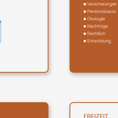
■ Versicherungen
■ Pensionskasse
■ Ökologie
■ Nachfolge
■ Rechtlich
■ Entwicklung
FREIZEIT