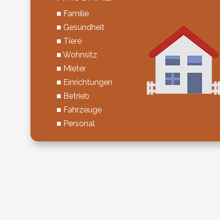
■ Familie
■ Gesundheit
■ Tiere
■ Wohnsitz
■ Mieter
■ Einrichtungen
■ Betrieb
■ Fahrzeuge
■ Personal