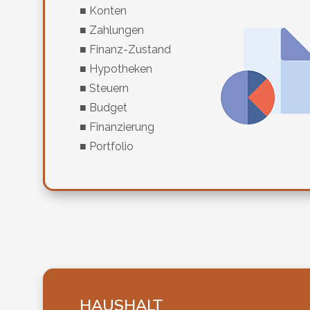
■ Konten
■ Zahlungen
■ Finanz-Zustand
■ Hypotheken
■ Steuern
■ Budget
■ Finanzierung
■ Portfolio
HAUSHALT