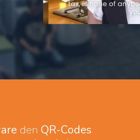
ware
den
QR-Codes