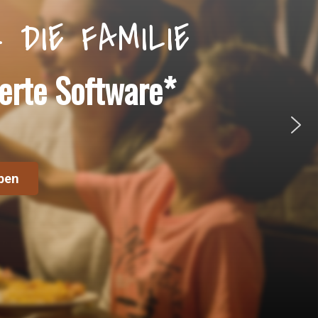
DIE FAMILIE
erte Software*
ben