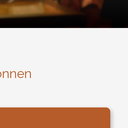
önnen